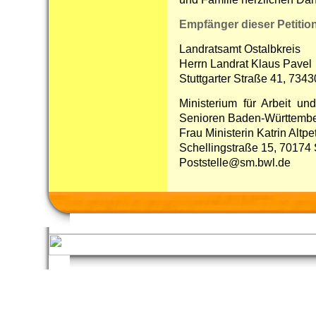
Empfänger dieser Petitio
Landratsamt Ostalbkreis
Herrn Landrat Klaus Pavel
Stuttgarter Straße 41, 734
Ministerium für Arbeit un
Senioren Baden-Württemb
Frau Ministerin Katrin Altpe
Schellingstraße 15, 70174 S
Poststelle@sm.bwl.de