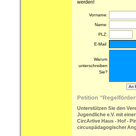
werden!
Vorname:
Name:
PLZ:
E-Mail:
Warum
unterschreiben
Sie?
Petition "Regelförde
Unterstützen Sie den Vere
Jugendliche e.V. mit eine
CircArtive Haus - Hof - P
circuspädagogischer An